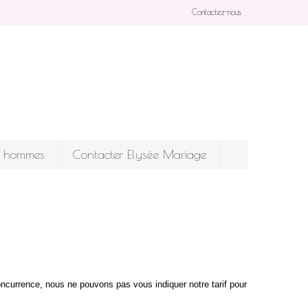
Contactez-nous
ur hommes
Contacter Elysée Mariage
oncurrence, nous ne pouvons pas vous indiquer notre tarif pour